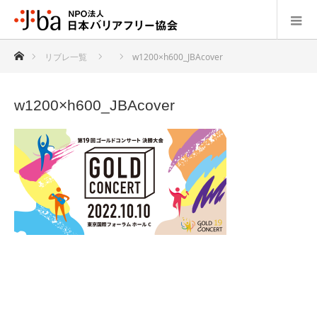
ホーム
リブレ一覧
w1200×h600_JBAcover
w1200×h600_JBAcover