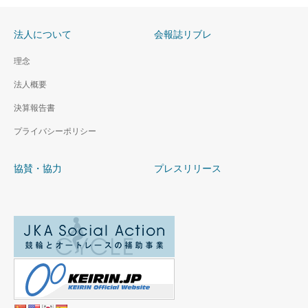
法人について
会報誌リブレ
理念
法人概要
決算報告書
プライバシーポリシー
協賛・協力
プレスリリース