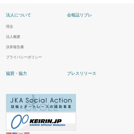
法人について
会報誌リブレ
理念
法人概要
決算報告書
プライバシーポリシー
協賛・協力
プレスリリース