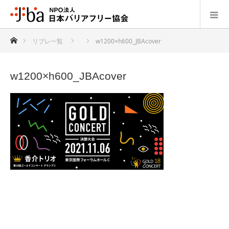
ホーム
リブレ一覧
w1200×h600_JBAcover
w1200×h600_JBAcover