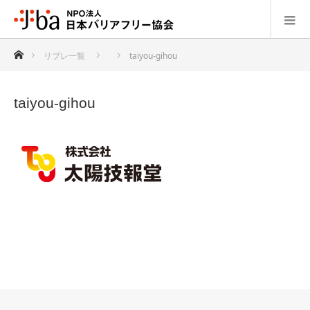
ホーム
リブレ一覧
taiyou-gihou
taiyou-gihou