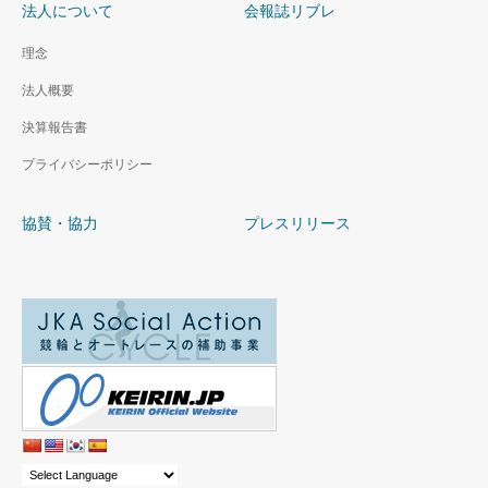
法人について
会報誌リブレ
理念
法人概要
決算報告書
プライバシーポリシー
協賛・協力
プレスリリース