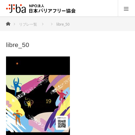
ホーム
リブレ一覧
libre_50
libre_50