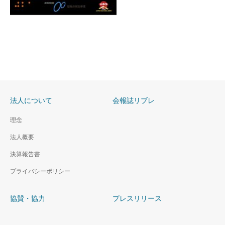
法人について
会報誌リブレ
理念
法人概要
決算報告書
プライバシーポリシー
協賛・協力
プレスリリース