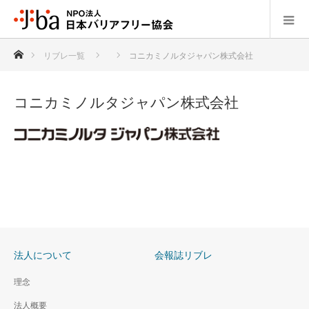
ホーム
リブレ一覧
コニカミノルタジャパン株式会社
コニカミノルタジャパン株式会社
法人について
会報誌リブレ
理念
法人概要