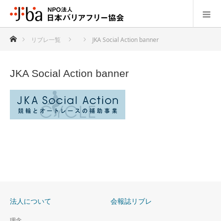
ホーム
リブレ一覧
JKA Social Action banner
JKA Social Action banner
法人について
会報誌リブレ
理念