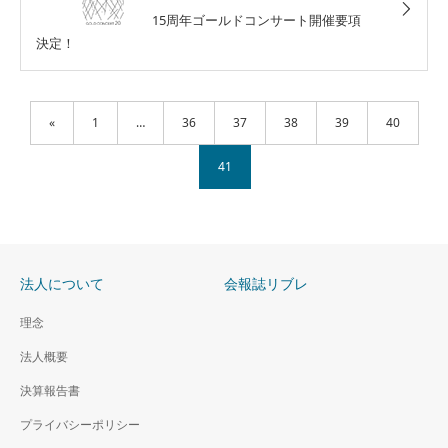
15周年ゴールドコンサート開催要項
決定！
«
1
…
36
37
38
39
40
41
法人について
会報誌リブレ
理念
法人概要
決算報告書
プライバシーポリシー