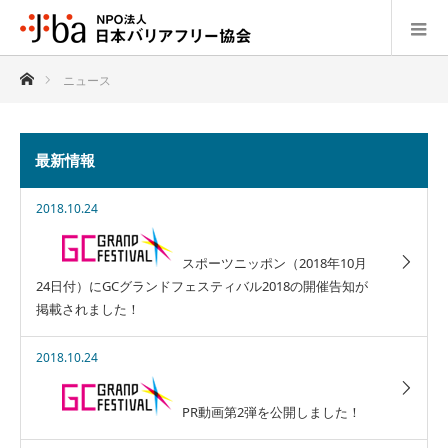
ホーム
ニュース
最新情報
2018.10.24
スポーツニッポン（2018年10月
24日付）にGCグランドフェスティバル2018の開催告知が
掲載されました！
2018.10.24
PR動画第2弾を公開しました！