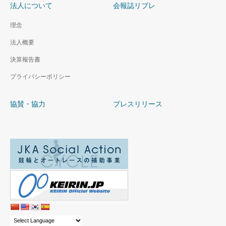
法人について
会報誌リブレ
理念
法人概要
決算報告書
プライバシーポリシー
協賛・協力
プレスリリース