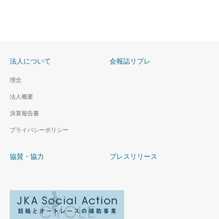
法人について
会報誌リブレ
理念
法人概要
決算報告書
プライバシーポリシー
協賛・協力
プレスリリース