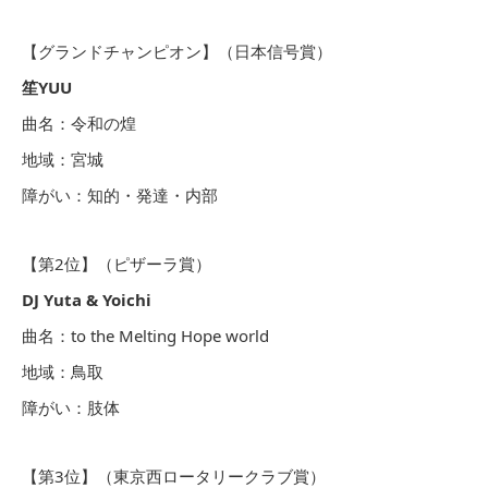
【グランドチャンピオン】（日本信号賞）
笙YUU
曲名：令和の煌
地域：宮城
障がい：知的・発達・内部
【第2位】（ピザーラ賞）
DJ Yuta & Yoichi
曲名：to the Melting Hope world
地域：鳥取
障がい：肢体
【第3位】（東京西ロータリークラブ賞）