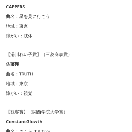
CAPPERS
曲名：星を見に行こう
地域：東京
障がい：肢体
【湯川れい子賞】（三菱商事賞）
佐藤翔
曲名：TRUTH
地域：東京
障がい：視覚
【観客賞】（関西学院大学賞）
ConstantGlowth
曲名：さくらはまだか