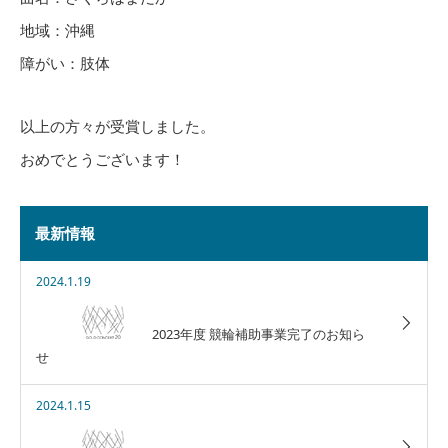
地域：沖縄
障がい：肢体
以上の方々が受賞しました。
おめでとうございます！
最新情報
2024.1.19
2023年度 競輪補助事業完了のお知ら
せ
2024.1.15