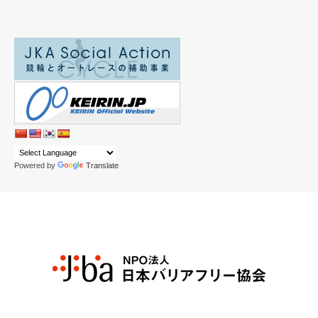
Powered by
Translate