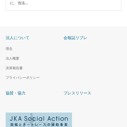
に、当法…
法人について
会報誌リブレ
理念
法人概要
決算報告書
プライバシーポリシー
協賛・協力
プレスリリース