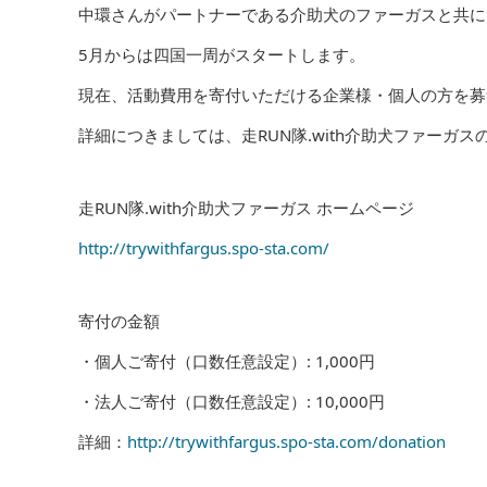
中環さんがパートナーである介助犬のファーガスと共に
5月からは四国一周がスタートします。
現在、活動費用を寄付いただける企業様・個人の方を募
詳細につきましては、走RUN隊.with介助犬ファーガ
走RUN隊.with介助犬ファーガス ホームページ
http://trywithfargus.spo-sta.com/
寄付の金額
・個人ご寄付（口数任意設定）: 1,000円
・法人ご寄付（口数任意設定）: 10,000円
詳細：
http://trywithfargus.spo-sta.com/donation