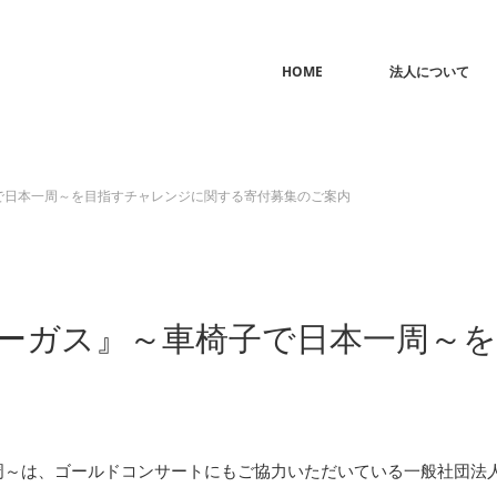
HOME
法人について
椅子で日本一周～を目指すチャレンジに関する寄付募集のご案内
犬ファーガス』～車椅子で日本一周
本一周～は、ゴールドコンサートにもご協力いただいている一般社団