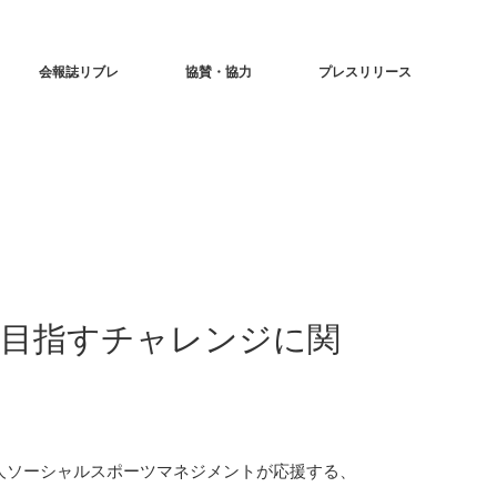
会報誌リブレ
協賛・協力
プレスリリース
～を目指すチャレンジに関
法人ソーシャルスポーツマネジメントが応援する、