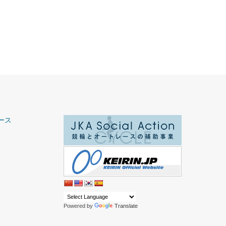
ース
Powered by
Translate