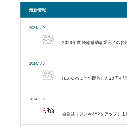
最新情報
2024.1.19
2023年度 競輪補助事業完了のお
2024.1.15
HISTORYに昨年開催した20
2024.1.12
会報誌リブレVol.52をアップし