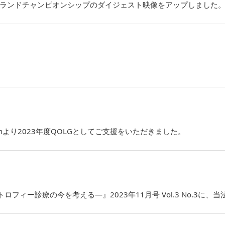
グランドチャンピオンシップのダイジェスト映像をアップしました
n-Japanより2023年度QOLGとしてご支援をいただきました。
ストロフィー診療の今を考える―』2023年11月号 Vol.3 No.3に、当