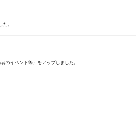
ました。
出場者のイベント等）をアップしました。