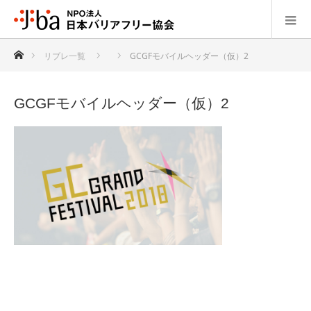
ホーム
リブレ一覧
GCGFモバイルヘッダー（仮）2
GCGFモバイルヘッダー（仮）2