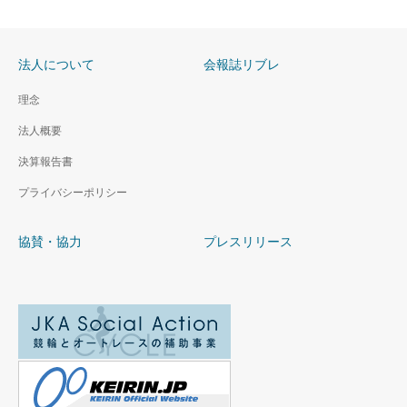
法人について
会報誌リブレ
理念
法人概要
決算報告書
プライバシーポリシー
協賛・協力
プレスリリース