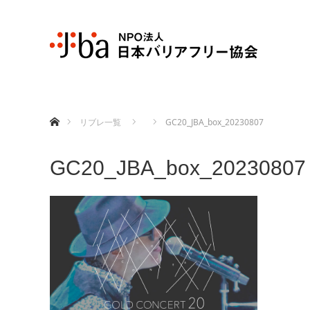
ホーム
リブレ一覧
GC20_JBA_box_20230807
GC20_JBA_box_20230807