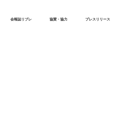
会報誌リブレ
協賛・協力
プレスリリース