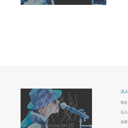
法
理念
法人
決算