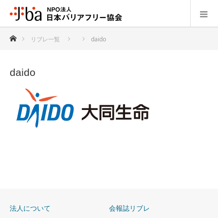
ホーム
リブレ一覧
daido
daido
法人について
会報誌リブレ